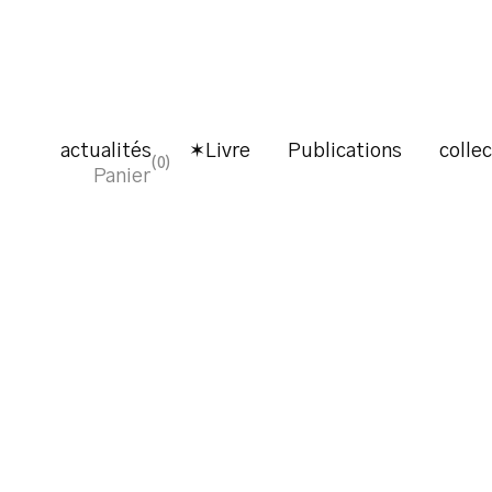
actualités
✶Livre
Publications
colle
0
Panier