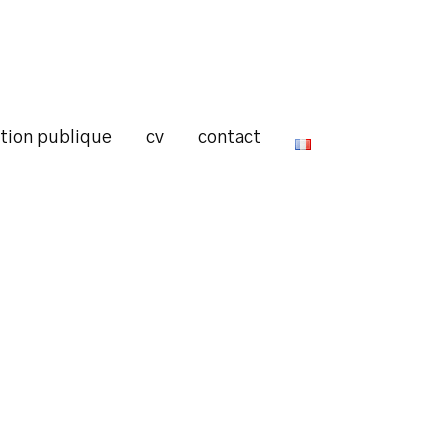
ction publique
cv
contact