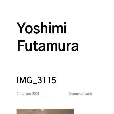
Yoshimi
Futamura
IMG_3115
24 janvier 2023
0 commentaire