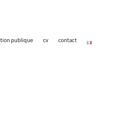
ction publique
cv
contact