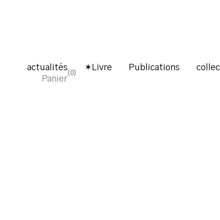
actualités
✶Livre
Publications
colle
0
Panier