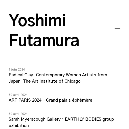
Yoshimi
Futamura
1 juin 2024
Radical Clay: Contemporary Women Artists from
Japan, The Art Institute of Chicago
30 avril 2024
ART PARIS 2024 – Grand palais éphémère
30 avril 2024
Sarah Myerscough Gallery : EARTHLY BODIES group
exhibition