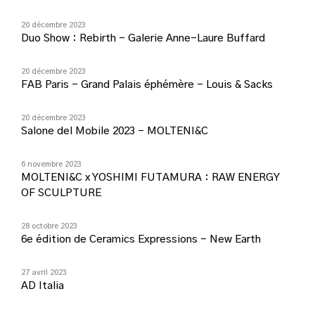
20 décembre 2023
Duo Show : Rebirth – Galerie Anne-Laure Buffard
20 décembre 2023
FAB Paris – Grand Palais éphémère – Louis & Sacks
20 décembre 2023
Salone del Mobile 2023 – MOLTENI&C
6 novembre 2023
MOLTENI&C x YOSHIMI FUTAMURA : RAW ENERGY
OF SCULPTURE
28 octobre 2023
6e édition de Ceramics Expressions – New Earth
27 avril 2023
AD Italia