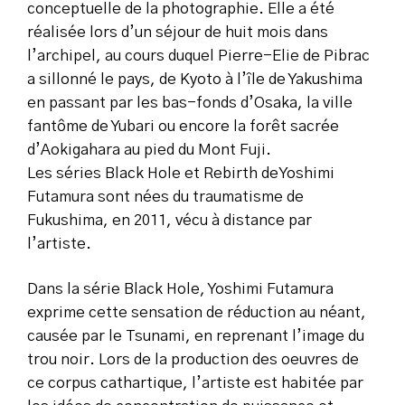
conceptuelle de la photographie. Elle a été
réalisée lors d’un séjour de huit mois dans
l’archipel, au cours duquel Pierre-Elie de Pibrac
a sillonné le pays, de Kyoto à l’île de Yakushima
en passant par les bas-fonds d’Osaka, la ville
fantôme de Yubari ou encore la forêt sacrée
d’Aokigahara au pied du Mont Fuji.
Les séries
Black Hole
et
Rebirth
deYoshimi
Futamura sont nées du traumatisme de
Fukushima, en 2011, vécu à distance par
l’artiste.
Dans la série
Black Hole
, Yoshimi Futamura
exprime cette sensation de réduction au néant,
causée par le Tsunami, en reprenant l’image du
trou noir. Lors de la production des oeuvres de
ce corpus cathartique, l’artiste est habitée par