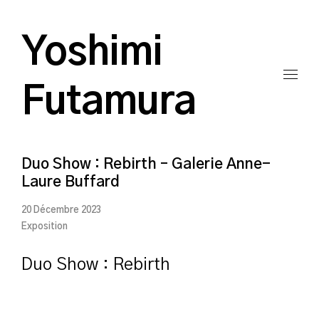
Yoshimi
Futamura
Duo Show : Rebirth – Galerie Anne-
Laure Buffard
20 Décembre 2023
Exposition
Duo Show
:
Rebirth