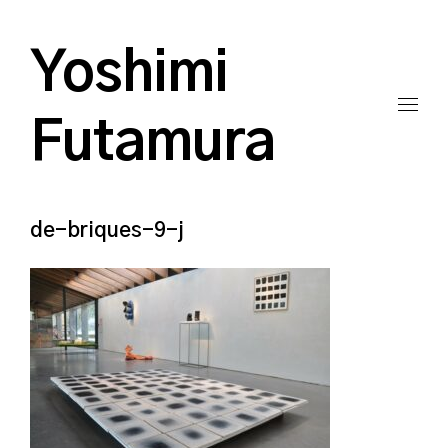
Yoshimi
Futamura
de-briques-9-j