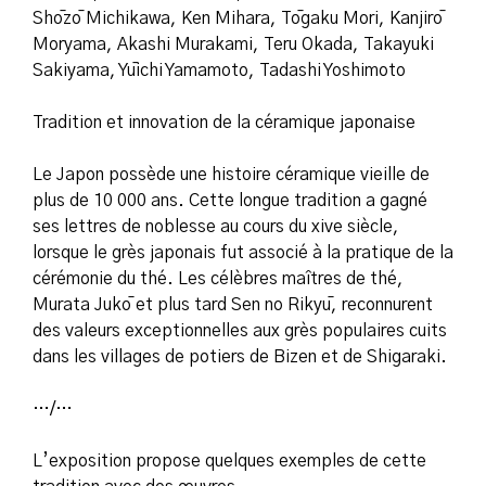
Shōzō Michikawa, Ken Mihara, Tōgaku Mori, Kanjirō
Moryama, Akashi Murakami, Teru Okada, Takayuki
Sakiyama, Yūichi Yamamoto, Tadashi Yoshimoto
Tradition et innovation de la céramique japonaise
Le Japon possède une histoire céramique vieille de
plus de 10 000 ans. Cette longue tradition a gagné
ses lettres de noblesse au cours du xive siècle,
lorsque le grès japonais fut associé à la pratique de la
cérémonie du thé. Les célèbres maîtres de thé,
Murata Jukō et plus tard Sen no Rikyū, reconnurent
des valeurs exceptionnelles aux grès populaires cuits
dans les villages de potiers de Bizen et de Shigaraki.
…/…
L’exposition propose quelques exemples de cette