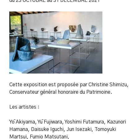
du 23 OCTOBRE au 31 DECEMBRE 2021
Cette exposition est proposée par Christine Shimizu,
Conservateur général honoraire du Patrimoine.
Les artistes :
Yō Akiyama, Yū Fujiwara, Yoshimi Futamura, Kazunori
Hamana, Daisuke Iguchi, Jun Isezaki, Tomoyuki
Martsui, Fumio Matsutani,